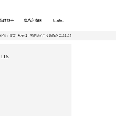
品牌故事
联系东杰娴
English
位置：
首页
-
购物袋
- 可爱涤纶手提购物袋 C131115
115