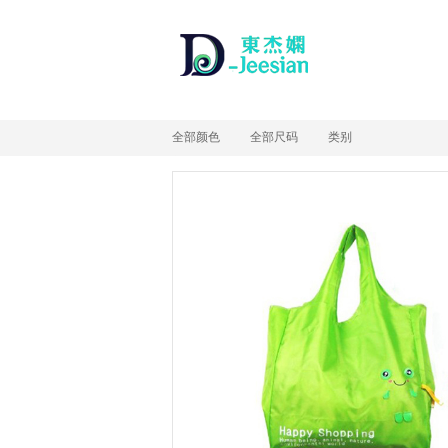
全部颜色
全部尺码
类别