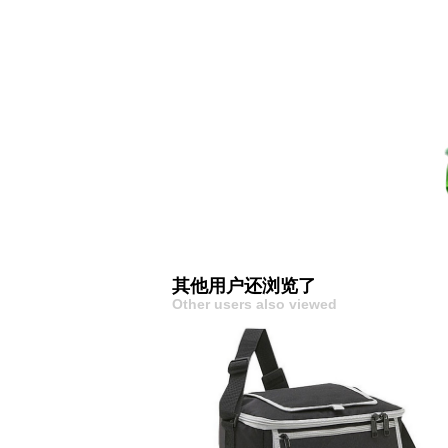
其他用户还浏览了
Other users also viewed