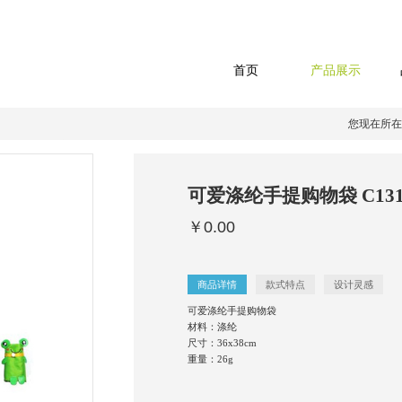
首页
产品展示
您现在所在
可爱涤纶手提购物袋 C131
￥0.00
商品详情
款式特点
设计灵感
可爱涤纶手提购物袋
材料：涤纶
尺寸：36x38cm
重量：26g