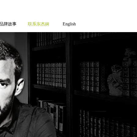
品牌故事
联系东杰娴
English