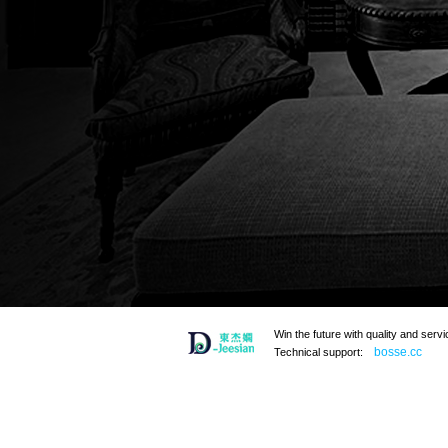
Win the future with quality and servi
bosse.cc
Technical support: